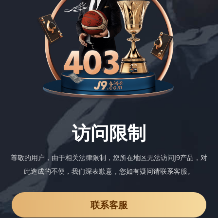
访问限制
尊敬的用户，由于相关法律限制，您所在地区无法访问J9产品，对
此造成的不便，我们深表歉意，您如有疑问请联系客服。
联系客服